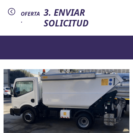
3. ENVIAR
OFERTA
SOLICITUD
·