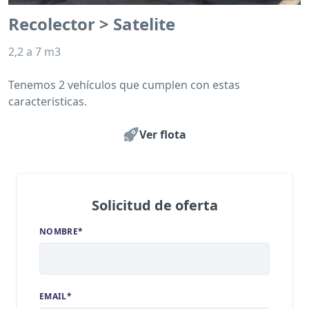
Recolector > Satelite
2,2 a 7 m3
Tenemos 2 vehículos que cumplen con estas
caracteristicas.
Ver flota
Solicitud de oferta
NOMBRE*
EMAIL*