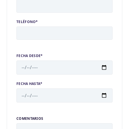
TELÉFONO*
FECHA DESDE*
FECHA HASTA*
COMENTARIOS