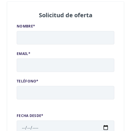
Solicitud de oferta
NOMBRE*
EMAIL*
TELÉFONO*
FECHA DESDE*