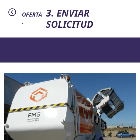
3. ENVIAR
OFERTA
SOLICITUD
·