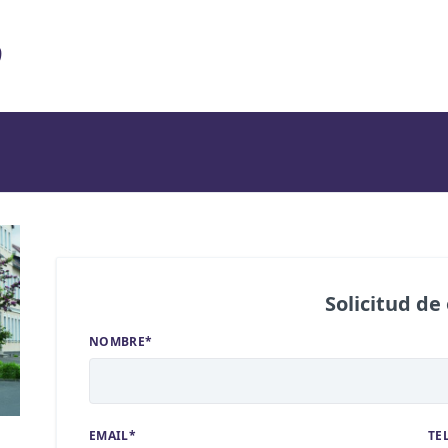
D
Solicitud de
NOMBRE*
EMAIL*
TE