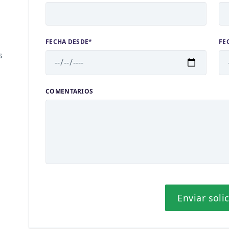
FECHA DESDE*
FE
s
COMENTARIOS
Enviar soli