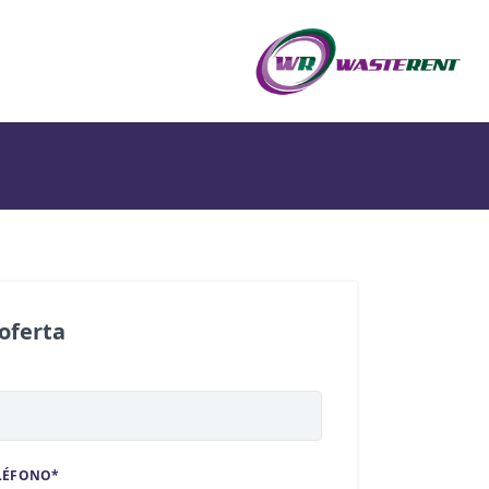
 oferta
LÉFONO*