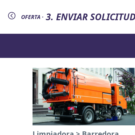
3. ENVIAR SOLICITU
OFERTA ·
Limpiadora > Barredora