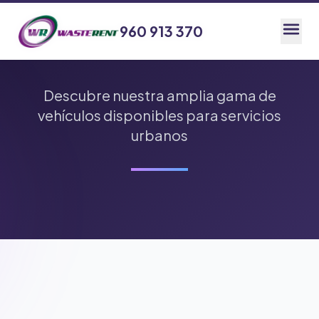
960 913 370
960 913 370
Descubre nuestra amplia gama de
vehículos disponibles para servicios
urbanos