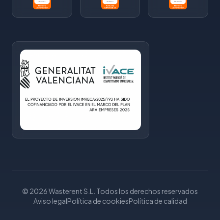
© 2026 Wasterent S.L. Todos los derechos reservados
Aviso legal
Política de cookies
Política de calidad