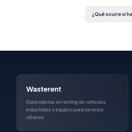
¿Qué ocurre si ha
Wasterent
Especialistas en renting de vehículos
industriales y equipos para servicios
urbanos