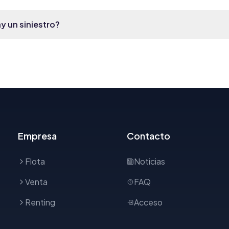
y un siniestro?
Empresa
Contacto
Flota
Noticias
Venta
FAQ
Renting
Acceso