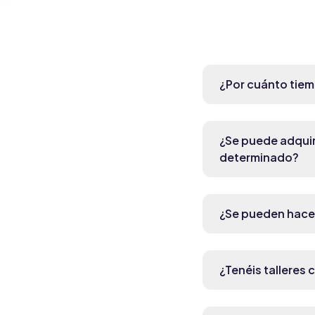
¿Por cuánto tiem
¿Se puede adquir
determinado?
¿Se pueden hacer
¿Tenéis talleres