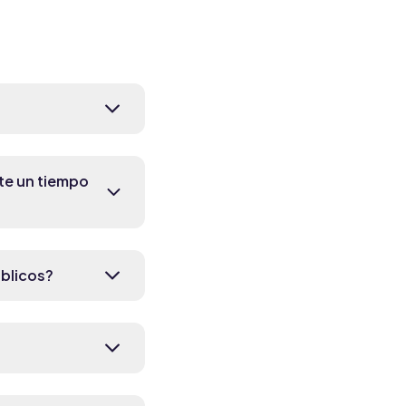
nte un tiempo
úblicos?