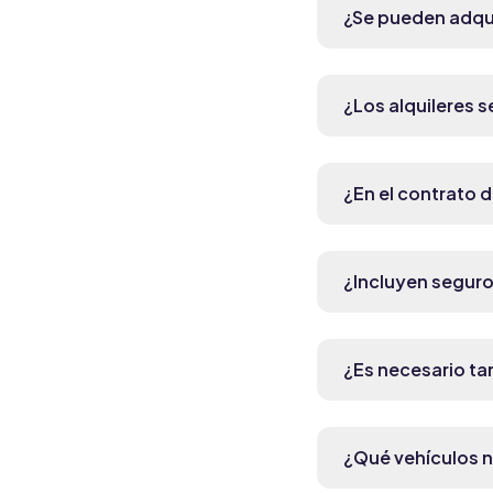
¿Se pueden adquir
¿Los alquileres 
¿En el contrato d
¿Incluyen seguro
¿Es necesario ta
¿Qué vehículos n