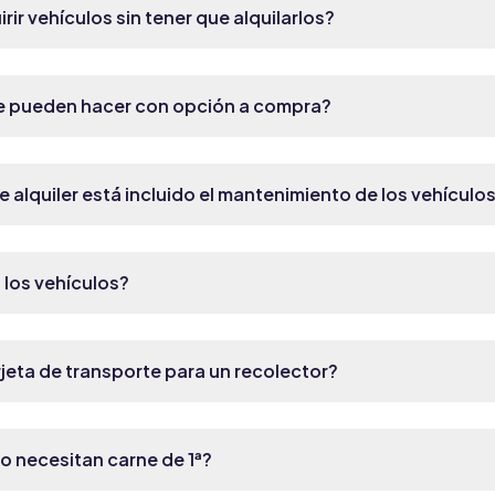
ir vehículos sin tener que alquilarlos?
se pueden hacer con opción a compra?
e alquiler está incluido el mantenimiento de los vehículo
 los vehículos?
rjeta de transporte para un recolector?
o necesitan carne de 1ª?