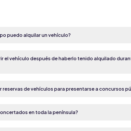
po puedo alquilar un vehículo?
ir el vehículo después de haberlo tenido alquilado dura
 reservas de vehículos para presentarse a concursos p
 concertados en toda la península?