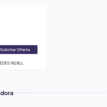
Solicitar Oferta
EDES 1828LL
adora