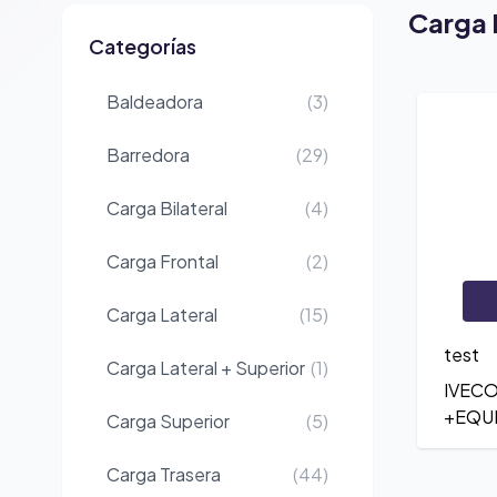
Carga B
Categorías
Baldeadora
(3)
Barredora
(29)
Carga Bilateral
(4)
Carga Frontal
(2)
Carga Lateral
(15)
test
Carga Lateral + Superior
(1)
IVEC
+EQUI
Carga Superior
(5)
Carga Trasera
(44)