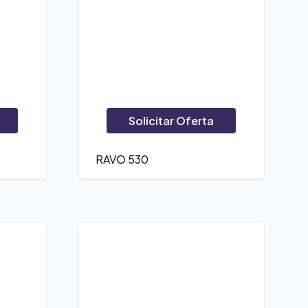
Solicitar Oferta
5
RAVO 530