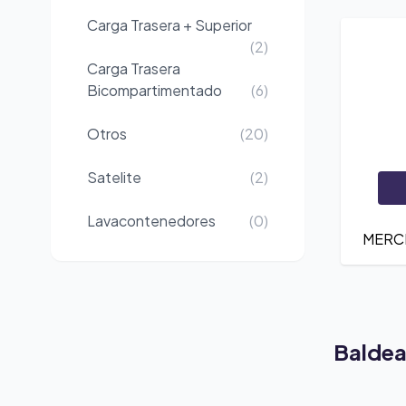
Carga Trasera + Superior
(2)
Carga Trasera
Bicompartimentado
(6)
Otros
(20)
Satelite
(2)
Lavacontenedores
(0)
MERC
Balde