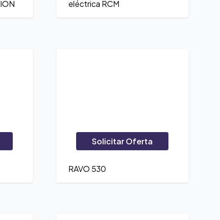
TION
eléctrica RCM
Solicitar Oferta
RAVO 530