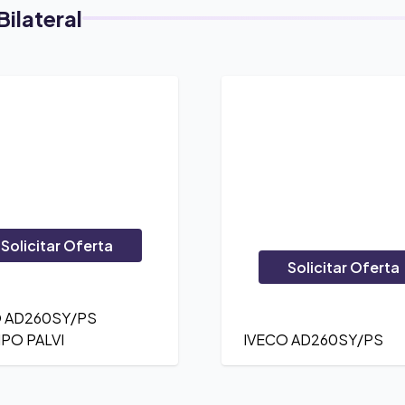
ilateral
Solicitar Oferta
Solicitar Oferta
O AD260SY/PS
PO PALVI
IVECO AD260SY/PS