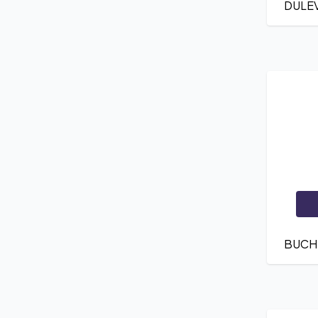
DULE
BUCH