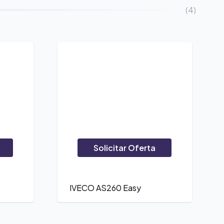
(4)
Solicitar Oferta
IVECO AS260 Easy