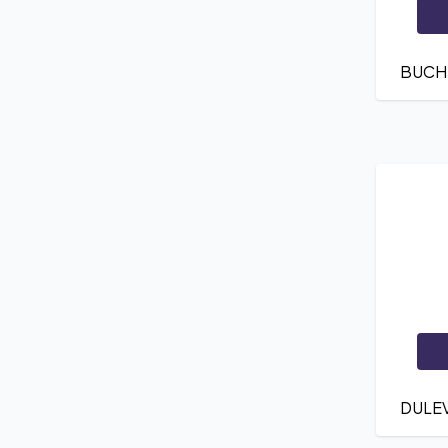
BUCH
DULE