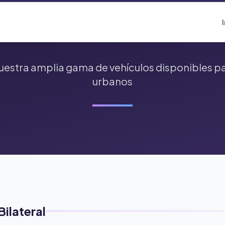
estra amplia gama de vehículos disponibles pa
urbanos
ilateral