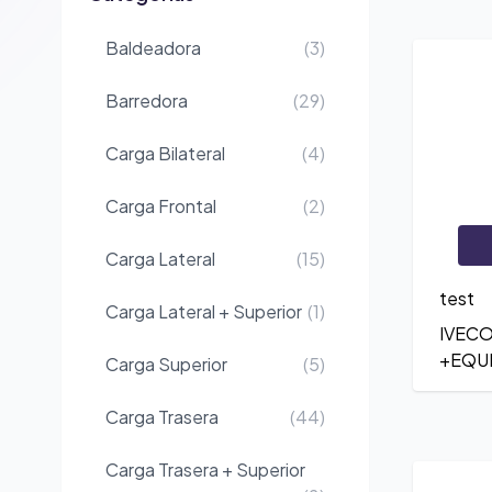
Baldeadora
(3)
Barredora
(29)
Carga Bilateral
(4)
Carga Frontal
(2)
Carga Lateral
(15)
test
Carga Lateral + Superior
(1)
IVEC
+EQUI
Carga Superior
(5)
Carga Trasera
(44)
Carga Trasera + Superior