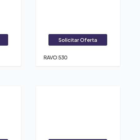
Solicitar Oferta
5
RAVO 530