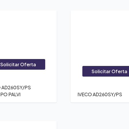
Solicitar Oferta
Solicitar Oferta
O AD260SY/PS
PO PALVI
IVECO AD260SY/PS